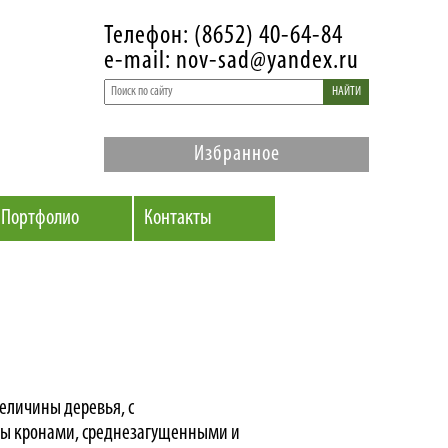
Телефон: (8652) 40-64-84
e-mail: nov-sad@yandex.ru
НАЙТИ
Избранное
Портфолио
Контакты
еличины деревья, с
ы кронами, среднезагущенными и