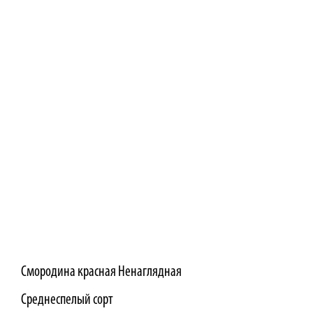
Смородина красная Ненаглядная
Среднеспелый сорт