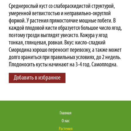
Среднерослый куст со слабораскидистой структурой,
умеренной ветвистостью и неправильно-округлой
формой. У растения прямостоячие мощные побеги. В
каждой плодовой кисти образуется большое число ягод,
поэтому грозди выглядят увесисто. Кожура у ягод
тонкая, глянцевая, ровная. Вкус: кисло-сладкий
Смородина хорошо переносит перевозку, а также может
долго храниться при правильных условиях, до 2 недель.
Плодоносить кусты начинают на 3-4 год. Самоплодна.
Добавить в избранное
Главная
О нас
Растения