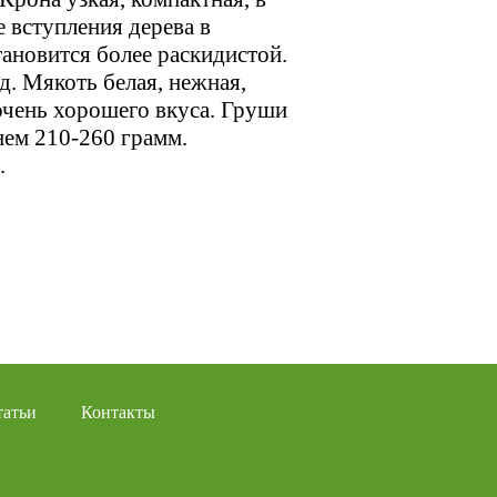
 вступления дерева в
ановится более раскидистой.
д. Мякоть белая, нежная,
 очень хорошего вкуса. Груши
нем 210-260 грамм.
.
татьи
Контакты