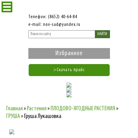
Телефон: (8652) 40-64-84
e-mail: nov-sad@yandex.ru
НАЙТИ
Избранное
>Скачать прайс
Главная
»
Растения
»
ПЛОДОВО-ЯГОДНЫЕ РАСТЕНИЯ
»
ГРУША
»
Груша Лукашовка