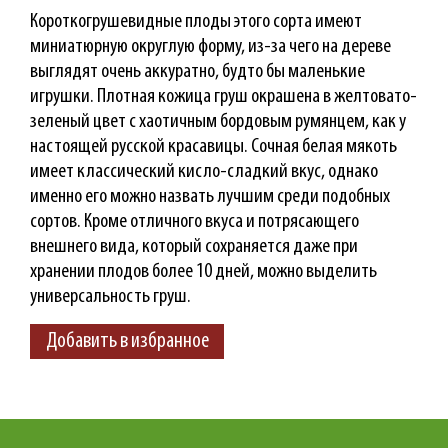
Короткогрушевидные плоды этого сорта имеют
миниатюрную округлую форму, из-за чего на дереве
выглядят очень аккуратно, будто бы маленькие
игрушки. Плотная кожица груш окрашена в желтовато-
зеленый цвет с хаотичным бордовым румянцем, как у
настоящей русской красавицы. Сочная белая мякоть
имеет классический кисло-сладкий вкус, однако
именно его можно назвать лучшим среди подобных
сортов. Кроме отличного вкуса и потрясающего
внешнего вида, который сохраняется даже при
хранении плодов более 10 дней, можно выделить
универсальность груш.
Добавить в избранное