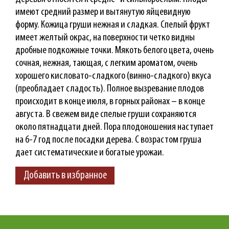
имеют средний размер и вытянутую яйцевидную
форму. Кожица груши нежная и сладкая. Спелый фрукт
имеет желтый окрас, на поверхности четко видны
дробные подкожные точки. Мякоть белого цвета, очень
сочная, нежная, тающая, с легким ароматом, очень
хорошего кисловато-сладкого (винно-сладкого) вкуса
(преобладает сладость). Полное вызревание плодов
происходит в конце июля, в горных районах – в конце
августа. В свежем виде спелые груши сохраняются
около пятнадцати дней. Пора плодоношения наступает
на 6-7 год после посадки дерева. С возрастом груша
дает систематические и богатые урожаи.
Добавить в избранное