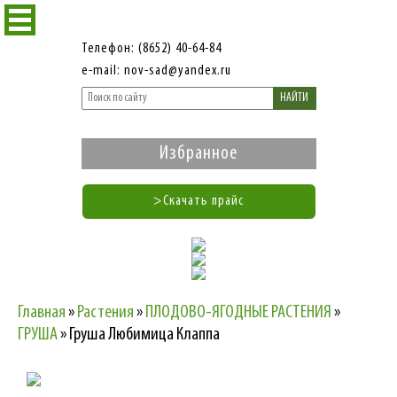
Телефон: (8652) 40-64-84
e-mail: nov-sad@yandex.ru
НАЙТИ
Избранное
>Скачать прайс
Главная
»
Растения
»
ПЛОДОВО-ЯГОДНЫЕ РАСТЕНИЯ
»
ГРУША
»
Груша Любимица Клаппа