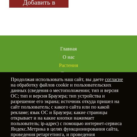
Добавить в
избранное
Главная
О нас
Растения
Товары
Продолжая использовать наш сайт, вы даете
согласие
Услуги
на обработку файлов cookie и пользовательских
Портфолио
данных (сведения о местоположении; тип и версия
ОС; тип и версия Браузера; тип устройства и
Статьи
разрешение его экрана; источник откуда пришел на
Контакты
сайт пользователь; с какого сайта или по какой
рекламе; язык ОС и Браузера; какие страницы
открывает и на какие кнопки нажимает
пользователь; ip-адрес) с помощью интернет-сервиса
Яндекс.Метрика в целях функционирования сайта,
Политика конфиденциальности
проведения ретаргетинга, и проведения