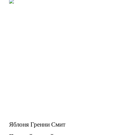
Яблоня Гренни Смит