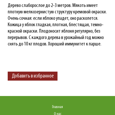
Дерево слаборослое до 2-3 метров. Мякоть имеет
плотную мелкозернистую структуру кремовой окраски.
Очень сочная: если яблоко упадет, оно расколется.
Кожица у яблок гладкая, плотная, блестящая, темно-
красной окраски. Плодоносит яблоня регулярно, без
перерывов. С каждого дерева в урожайный год можно
снять до 10 кг плодов. Хороший иммунитет к парше.
Добавить в избранное
Главная
О нас