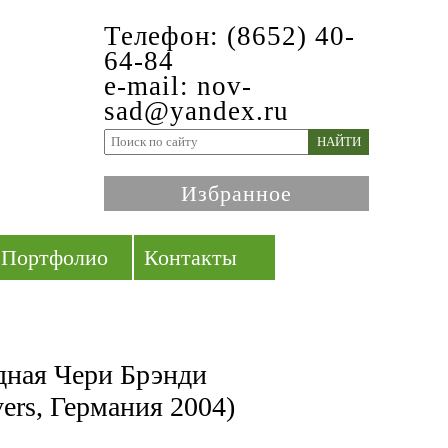
Телефон: (8652) 40-
64-84
e-mail: nov-
sad@yandex.ru
НАЙТИ
Избранное
Портфолио
Контакты
дная Чери Брэнди
vers, Германия 2004)