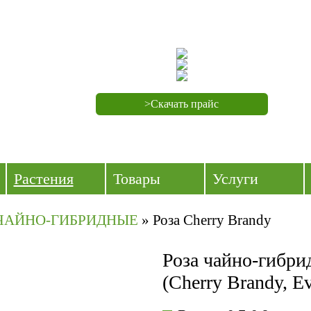
>Скачать прайс
Растения
Товары
Услуги
ЧАЙНО-ГИБРИДНЫЕ
»
Роза Cherry Brandy
Роза чайно-гибри
(Cherry Brandy, E