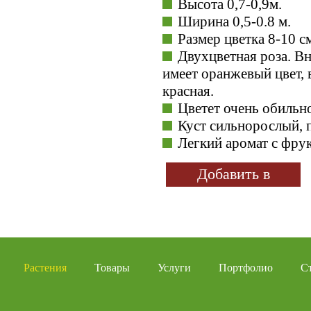
Высота 0,7-0,9м.
Ширина 0,5-0.8 м.
Размер цветка 8-10 с
Двухцветная роза. В
имеет оранжевый цвет, 
красная.
Цветет очень обильно
Куст сильнорослый, 
Легкий аромат с фру
Добавить в
избранное
Растения
Товары
Услуги
Портфолио
С