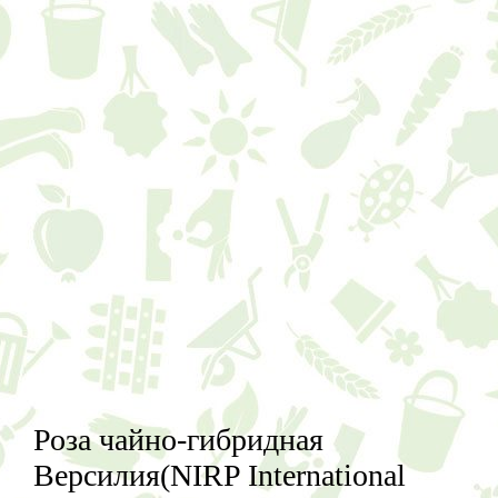
Роза чайно-гибридная
Версилия(NIRP International