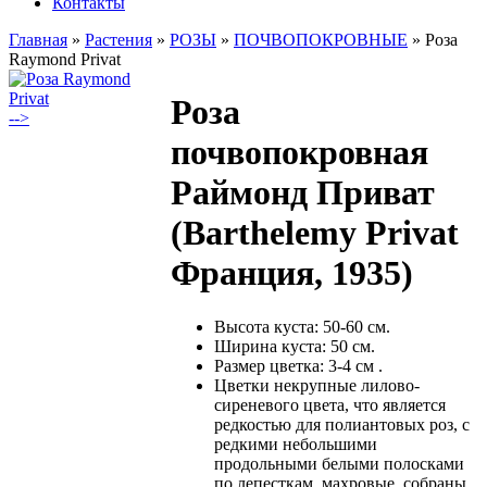
Контакты
Главная
»
Растения
»
РОЗЫ
»
ПОЧВОПОКРОВНЫЕ
»
Роза
Raymond Privat
Роза
-->
почвопокровная
Раймонд Приват
(Barthelemy Privat
Франция, 1935)
Высота куста: 50-60 см.
Ширина куста: 50 см.
Размер цветка: 3-4 см .
Цветки некрупные лилово-
сиреневого цвета, что является
редкостью для полиантовых роз, с
редкими небольшими
продольными белыми полосками
по лепесткам, махровые, собраны