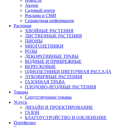
Новости
Акции
Садовый центр
Реклама и СМИ
Справочная информация
Растения
ХВОЙНЫЕ РАСТЕНИЯ
ЛИСТВЕННЫЕ РАСТЕНИЯ
ПИОНЫ
МНОГОЛЕТНИКИ
РОЗЫ
ДЕКОРАТИВНЫЕ ТРАВЫ
ВОДНЫЕ И ПРИБРЕЖНЫЕ
ВЕРЕСКОВЫЕ
ОДНОЛЕТНИКИ ЦВЕТОЧНАЯ РАССАДА
ЛУКОВИЧНЫЕ РАСТЕНИЯ
ГАЗОННАЯ ТРАВА
ПЛОДОВО-ЯГОДНЫЕ РАСТЕНИЯ
Товары
Сопутствующие товары
Услуги
ДИЗАЙН И ПРОЕКТИРОВАНИЕ
ГАЗОН
БЛАГОУСТРОЙСТВО И ОЗЕЛЕНЕНИЕ
Портфолио