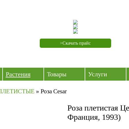
>Скачать прайс
Растения
Товары
Услуги
ПЛЕТИСТЫЕ
»
Роза Cesar
Роза плетистая Це
Франция, 1993)