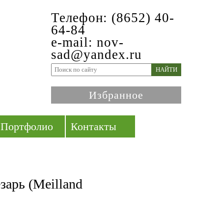
Телефон: (8652) 40-
64-84
e-mail: nov-
sad@yandex.ru
НАЙТИ
Избранное
Портфолио
Контакты
зарь (Meilland