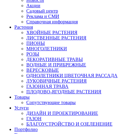
Новости
Акции
Садовый центр
Реклама и СМИ
Справочная информация
Растения
ХВОЙНЫЕ РАСТЕНИЯ
ЛИСТВЕННЫЕ РАСТЕНИЯ
ПИОНЫ
МНОГОЛЕТНИКИ
РОЗЫ
ДЕКОРАТИВНЫЕ ТРАВЫ
ВОДНЫЕ И ПРИБРЕЖНЫЕ
ВЕРЕСКОВЫЕ
ОДНОЛЕТНИКИ ЦВЕТОЧНАЯ РАССАДА
ЛУКОВИЧНЫЕ РАСТЕНИЯ
ГАЗОННАЯ ТРАВА
ПЛОДОВО-ЯГОДНЫЕ РАСТЕНИЯ
Товары
Сопутствующие товары
Услуги
ДИЗАЙН И ПРОЕКТИРОВАНИЕ
ГАЗОН
БЛАГОУСТРОЙСТВО И ОЗЕЛЕНЕНИЕ
Портфолио