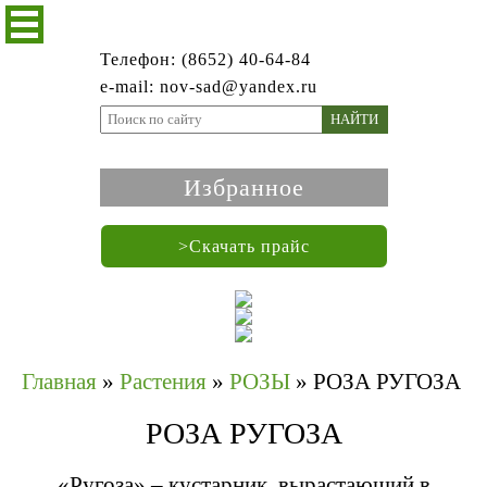
Телефон: (8652) 40-64-84
e-mail: nov-sad@yandex.ru
НАЙТИ
Избранное
>Скачать прайс
Главная
»
Растения
»
РОЗЫ
»
РОЗА РУГОЗА
РОЗА РУГОЗА
«Ругоза» – кустарник, вырастающий в