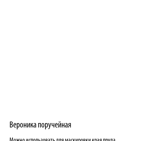
Вероника поручейная
Можно использовать для маскировки края пруда.