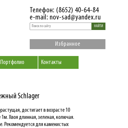
Телефон: (8652) 40-64-84
e-mail: nov-sad@yandex.ru
НАЙТИ
Избранное
Портфолио
Контакты
жный Schlager
растущая, достигает в возрасте 10
е 1м. Хвоя длинная, зеленая, колючая.
ге. Рекомендуется для каменистых