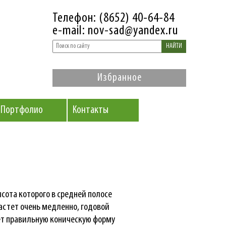
Телефон: (8652) 40-64-84
e-mail: nov-sad@yandex.ru
НАЙТИ
Избранное
Портфолио
Контакты
ысота которого в средней полосе
астет очень медленно, годовой
еет правильную коническую форму