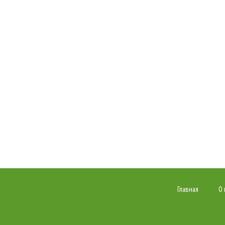
Главная
О 