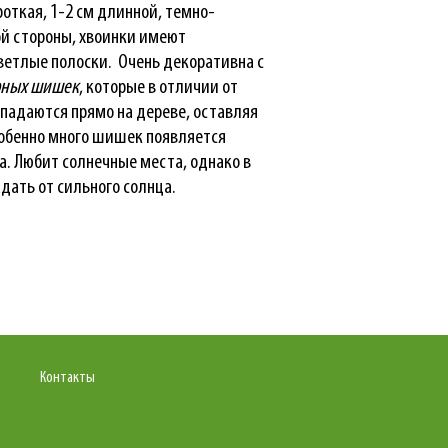
роткая, 1-2 см длинной, темно-
ой стороны, хвоинки имеют
светлые полоски. Очень декоративна с
рных шишек
, которые в отличии от
спадаются прямо на дереве, оставляя
собенно много шишек появляется
а. Любит солнечные места, однако в
дать от сильного солнца.
Контакты