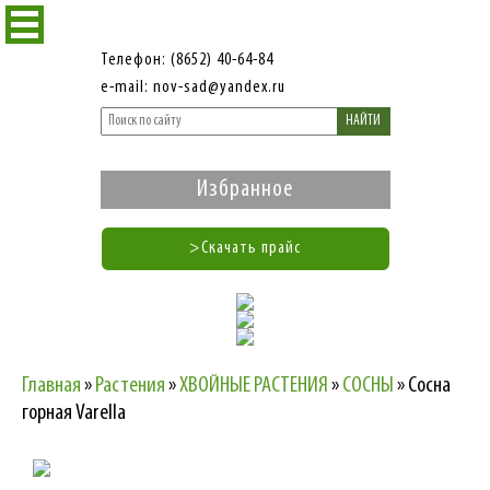
Телефон: (8652) 40-64-84
e-mail: nov-sad@yandex.ru
НАЙТИ
Избранное
>Скачать прайс
Главная
»
Растения
»
ХВОЙНЫЕ РАСТЕНИЯ
»
СОСНЫ
»
Сосна
горная Varella