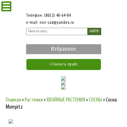
Телефон: (8652) 40-64-84
e-mail: nov-sad@yandex.ru
НАЙТИ
Избранное
>Скачать прайс
Главная
»
Растения
»
ХВОЙНЫЕ РАСТЕНИЯ
»
СОСНЫ
»
Сосна
Mumpitz