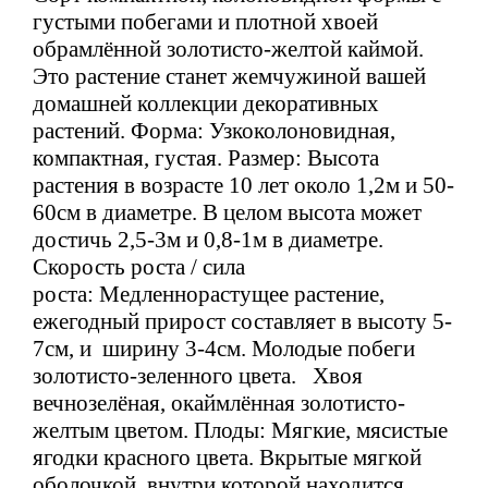
густыми побегами и плотной хвоей
обрамлённой золотисто-желтой каймой.
Это растение станет жемчужиной вашей
домашней коллекции декоративных
растений. Форма: Узкоколоновидная,
компактная, густая. Размер: Высота
растения в возрасте 10 лет около 1,2м и 50-
60см в диаметре. В целом высота может
достичь 2,5-3м и 0,8-1м в диаметре.
Скорость роста / сила
роста: Медленнорастущее растение,
ежегодный прирост составляет в высоту 5-
7см, и ширину 3-4см. Молодые побеги
золотисто-зеленного цвета. Хвоя
вечнозелёная, окаймлённая золотисто-
желтым цветом. Плоды: Мягкие, мясистые
ягодки красного цвета. Вкрытые мягкой
оболочкой, внутри которой находится