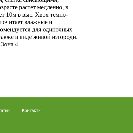
зрасте растет медленно, в
ет 10м в выс. Хвоя темно-
дпочитает влажные и
омендуется для одиночных
 также в виде живой изгороди.
 Зона 4.
татьи
Контакты