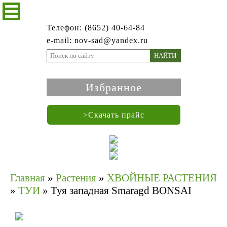
Телефон: (8652) 40-64-84
e-mail: nov-sad@yandex.ru
НАЙТИ
Избранное
>Скачать прайс
Главная
»
Растения
»
ХВОЙНЫЕ РАСТЕНИЯ
»
ТУИ
»
Туя западная Smaragd BONSAI