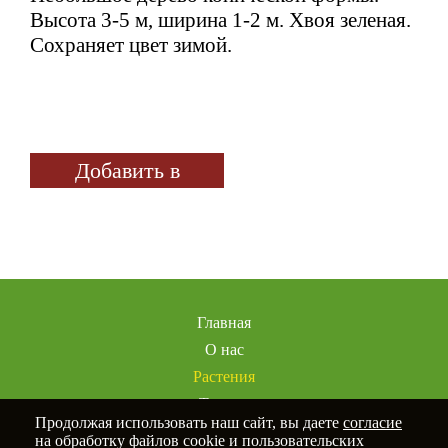
Высота 3-5 м, ширина 1-2 м. Хвоя зеленая.
Сохраняет цвет зимой.
Добавить в
избранное
Главная
О нас
Растения
Товары
Продолжая использовать наш сайт, вы даете
согласие
Услуги
на обработку файлов cookie и пользовательских