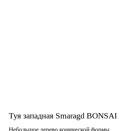
Туя западная Smaragd BONSAI
Небольшое дерево конической формы.