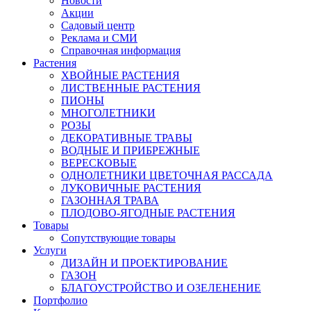
Новости
Акции
Садовый центр
Реклама и СМИ
Справочная информация
Растения
ХВОЙНЫЕ РАСТЕНИЯ
ЛИСТВЕННЫЕ РАСТЕНИЯ
ПИОНЫ
МНОГОЛЕТНИКИ
РОЗЫ
ДЕКОРАТИВНЫЕ ТРАВЫ
ВОДНЫЕ И ПРИБРЕЖНЫЕ
ВЕРЕСКОВЫЕ
ОДНОЛЕТНИКИ ЦВЕТОЧНАЯ РАССАДА
ЛУКОВИЧНЫЕ РАСТЕНИЯ
ГАЗОННАЯ ТРАВА
ПЛОДОВО-ЯГОДНЫЕ РАСТЕНИЯ
Товары
Сопутствующие товары
Услуги
ДИЗАЙН И ПРОЕКТИРОВАНИЕ
ГАЗОН
БЛАГОУСТРОЙСТВО И ОЗЕЛЕНЕНИЕ
Портфолио