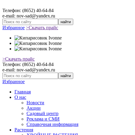
Телефон: (8652) 40-64-84
e-mail: nov-sad@yandex.ru
найти
Избранное
>Скачать прайс
>Скачать прайс
Телефон: (8652) 40-64-84
e-mail: nov-sad@yandex.ru
найти
Избранное
Главная
О нас
Новости
Акции
Садовый центр
Реклама и СМИ
Справочная информация
Растения