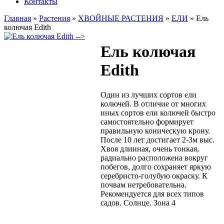
Контакты
Главная
»
Растения
»
ХВОЙНЫЕ РАСТЕНИЯ
»
ЕЛИ
»
Ель
колючая Edith
-->
Ель колючая
Edith
Один из лучших сортов ели
колючей. В отличие от многих
иных сортов ели колючей быстро
самостоятельно формирует
правильную коническую крону.
После 10 лет достигает 2-3м выс.
Хвоя длинная, очень тонкая,
радиально расположена вокруг
побегов, долго сохраняет яркую
серебристо-голубую окраску. К
почвам нетребовательна.
Рекомендуется для всех типов
садов. Солнце. Зона 4