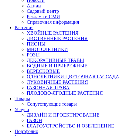
Новости
Акции
Садовый центр
Реклама и СМИ
Справочная информация
Растения
ХВОЙНЫЕ РАСТЕНИЯ
ЛИСТВЕННЫЕ РАСТЕНИЯ
ПИОНЫ
МНОГОЛЕТНИКИ
РОЗЫ
ДЕКОРАТИВНЫЕ ТРАВЫ
ВОДНЫЕ И ПРИБРЕЖНЫЕ
ВЕРЕСКОВЫЕ
ОДНОЛЕТНИКИ ЦВЕТОЧНАЯ РАССАДА
ЛУКОВИЧНЫЕ РАСТЕНИЯ
ГАЗОННАЯ ТРАВА
ПЛОДОВО-ЯГОДНЫЕ РАСТЕНИЯ
Товары
Сопутствующие товары
Услуги
ДИЗАЙН И ПРОЕКТИРОВАНИЕ
ГАЗОН
БЛАГОУСТРОЙСТВО И ОЗЕЛЕНЕНИЕ
Портфолио