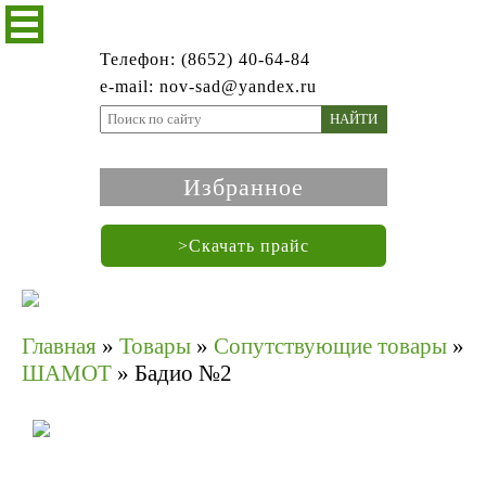
Телефон: (8652) 40-64-84
e-mail: nov-sad@yandex.ru
НАЙТИ
Избранное
>Скачать прайс
Главная
»
Товары
»
Сопутствующие товары
»
ШАМОТ
»
Бадио №2