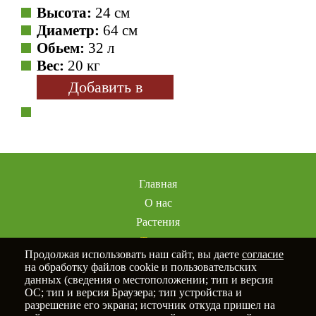
Высота:
24 см
Диаметр:
64 см
Обьем:
32 л
Вес:
20 кг
Добавить в
избранное
Главная
О нас
Растения
Товары
Продолжая использовать наш сайт, вы даете
согласие
Услуги
на обработку файлов cookie и пользовательских
Портфолио
данных (сведения о местоположении; тип и версия
ОС; тип и версия Браузера; тип устройства и
Статьи
разрешение его экрана; источник откуда пришел на