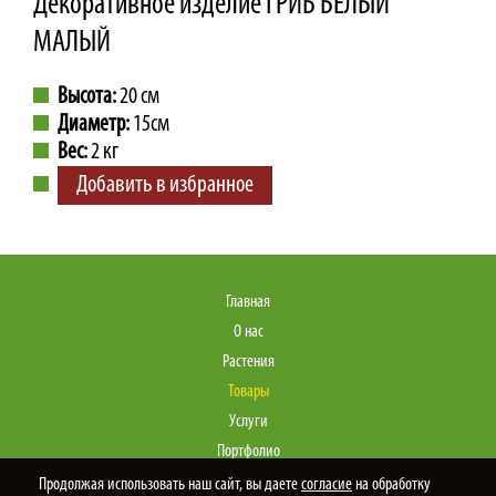
Декоративное изделие ГРИБ БЕЛЫЙ
МАЛЫЙ
Высота:
20 см
Диаметр:
15см
Вес:
2 кг
Добавить в избранное
Главная
О нас
Растения
Товары
Услуги
Портфолио
Статьи
Продолжая использовать наш сайт, вы даете
согласие
на обработку