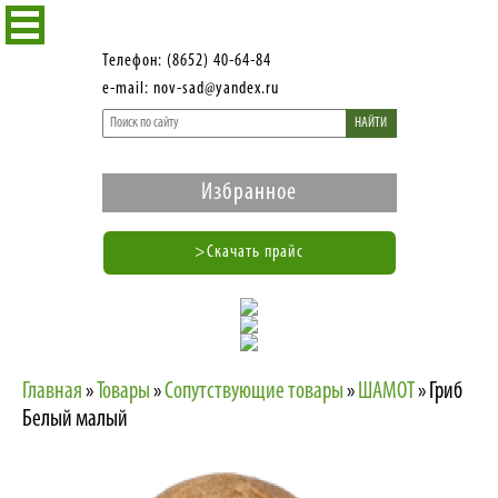
Телефон: (8652) 40-64-84
e-mail: nov-sad@yandex.ru
НАЙТИ
Избранное
>Скачать прайс
Главная
»
Товары
»
Сопутствующие товары
»
ШАМОТ
»
Гриб
Белый малый