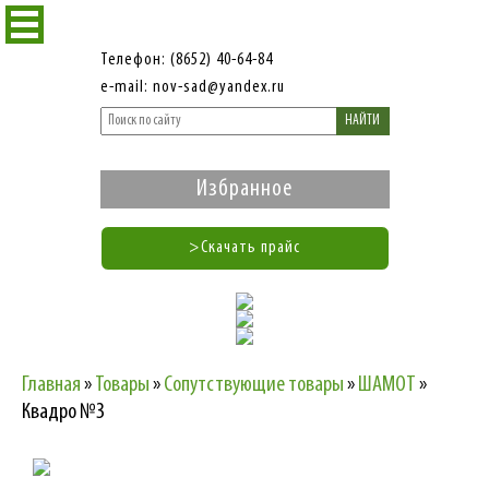
Телефон: (8652) 40-64-84
e-mail: nov-sad@yandex.ru
НАЙТИ
Избранное
>Скачать прайс
Главная
»
Товары
»
Сопутствующие товары
»
ШАМОТ
»
Квадро №3