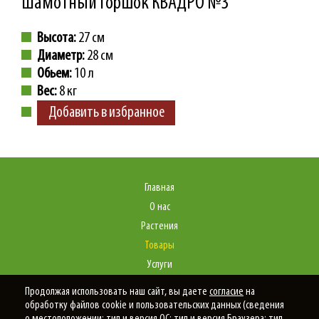
Шамотный горшок КВАДРО №3
Высота:
27 см
Диаметр:
28 см
Обьем:
10 л
Вес:
8 кг
Добавить в избранное
Главная
О нас
Растения
Товары
Услуги
Портфолио
Продолжая использовать наш сайт, вы даете
согласие
на
Статьи
обработку файлов cookie и пользовательских данных (сведения