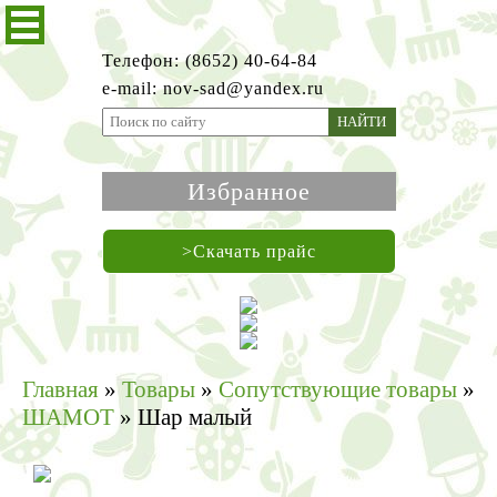
Телефон: (8652) 40-64-84
e-mail: nov-sad@yandex.ru
НАЙТИ
Избранное
>Скачать прайс
Главная
»
Товары
»
Сопутствующие товары
»
ШАМОТ
»
Шар малый