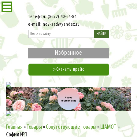
Телефон: (8652) 40-64-84
e-mail: nov-sad@yandex.ru
НАЙТИ
Избранное
>Скачать прайс
Главная
»
Товары
»
Сопутствующие товары
»
ШАМОТ
»
София №1