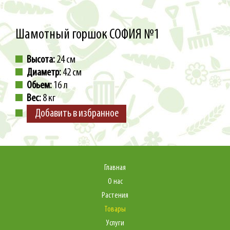
Шамотный горшок СОФИЯ №1
Высота:
24 см
Диаметр:
42 см
Обьем:
16 л
Вес:
8 кг
Добавить в избранное
Главная
О нас
Растения
Товары
Услуги