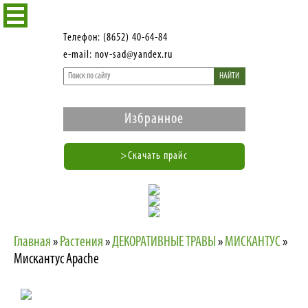
Телефон: (8652) 40-64-84
e-mail: nov-sad@yandex.ru
НАЙТИ
Избранное
>Скачать прайс
Главная
»
Растения
»
ДЕКОРАТИВНЫЕ ТРАВЫ
»
МИСКАНТУС
»
Мискантус Apache