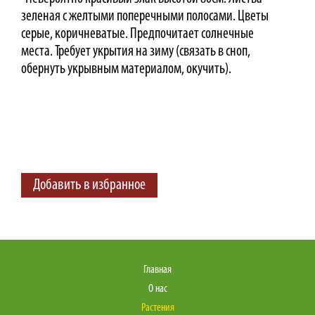
зеленая с желтыми поперечными полосами. Цветы
серые, коричневатые. Предпочитает солнечные
места. Требует укрытия на зиму (связать в сноп,
обернуть укрывным материалом, окучить).
Добавить в избранное
Главная
О нас
Растения