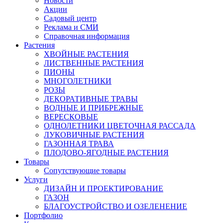
Новости
Акции
Садовый центр
Реклама и СМИ
Справочная информация
Растения
ХВОЙНЫЕ РАСТЕНИЯ
ЛИСТВЕННЫЕ РАСТЕНИЯ
ПИОНЫ
МНОГОЛЕТНИКИ
РОЗЫ
ДЕКОРАТИВНЫЕ ТРАВЫ
ВОДНЫЕ И ПРИБРЕЖНЫЕ
ВЕРЕСКОВЫЕ
ОДНОЛЕТНИКИ ЦВЕТОЧНАЯ РАССАДА
ЛУКОВИЧНЫЕ РАСТЕНИЯ
ГАЗОННАЯ ТРАВА
ПЛОДОВО-ЯГОДНЫЕ РАСТЕНИЯ
Товары
Сопутствующие товары
Услуги
ДИЗАЙН И ПРОЕКТИРОВАНИЕ
ГАЗОН
БЛАГОУСТРОЙСТВО И ОЗЕЛЕНЕНИЕ
Портфолио