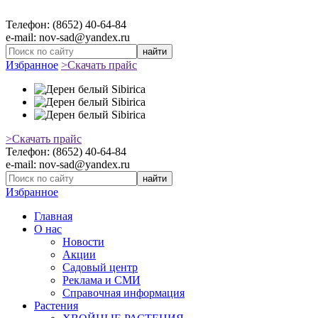
Телефон: (8652) 40-64-84
e-mail: nov-sad@yandex.ru
найти
Избранное
>Скачать прайс
>Скачать прайс
Телефон: (8652) 40-64-84
e-mail: nov-sad@yandex.ru
найти
Избранное
Главная
О нас
Новости
Акции
Садовый центр
Реклама и СМИ
Справочная информация
Растения