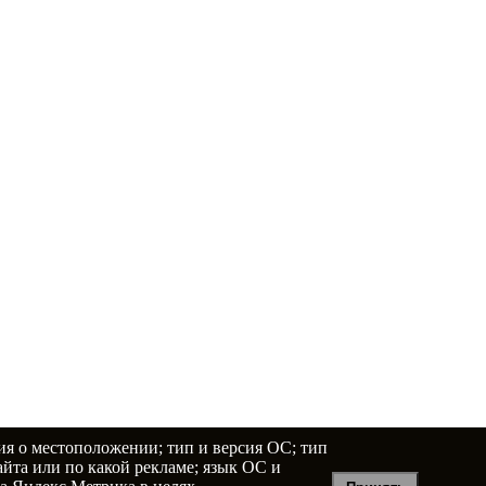
ия о местоположении; тип и версия ОС; тип
сайта или по какой рекламе; язык ОС и