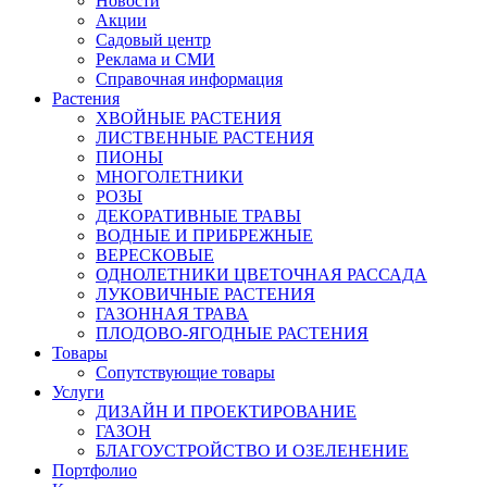
Новости
Акции
Садовый центр
Реклама и СМИ
Справочная информация
Растения
ХВОЙНЫЕ РАСТЕНИЯ
ЛИСТВЕННЫЕ РАСТЕНИЯ
ПИОНЫ
МНОГОЛЕТНИКИ
РОЗЫ
ДЕКОРАТИВНЫЕ ТРАВЫ
ВОДНЫЕ И ПРИБРЕЖНЫЕ
ВЕРЕСКОВЫЕ
ОДНОЛЕТНИКИ ЦВЕТОЧНАЯ РАССАДА
ЛУКОВИЧНЫЕ РАСТЕНИЯ
ГАЗОННАЯ ТРАВА
ПЛОДОВО-ЯГОДНЫЕ РАСТЕНИЯ
Товары
Сопутствующие товары
Услуги
ДИЗАЙН И ПРОЕКТИРОВАНИЕ
ГАЗОН
БЛАГОУСТРОЙСТВО И ОЗЕЛЕНЕНИЕ
Портфолио