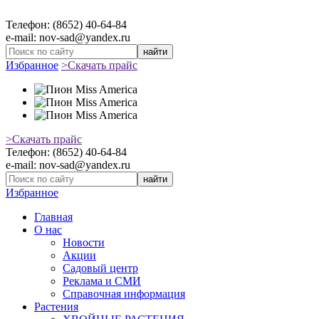
Телефон: (8652) 40-64-84
e-mail: nov-sad@yandex.ru
найти
Избранное
>Скачать прайс
>Скачать прайс
Телефон: (8652) 40-64-84
e-mail: nov-sad@yandex.ru
найти
Избранное
Главная
О нас
Новости
Акции
Садовый центр
Реклама и СМИ
Справочная информация
Растения