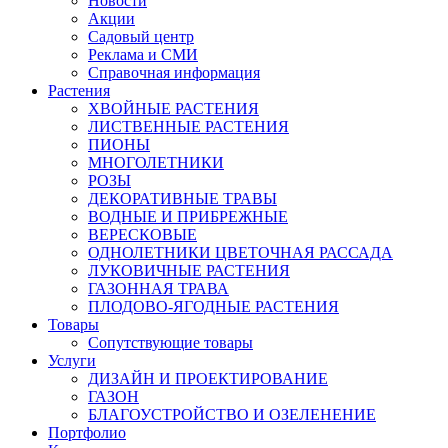
Новости
Акции
Садовый центр
Реклама и СМИ
Справочная информация
Растения
ХВОЙНЫЕ РАСТЕНИЯ
ЛИСТВЕННЫЕ РАСТЕНИЯ
ПИОНЫ
МНОГОЛЕТНИКИ
РОЗЫ
ДЕКОРАТИВНЫЕ ТРАВЫ
ВОДНЫЕ И ПРИБРЕЖНЫЕ
ВЕРЕСКОВЫЕ
ОДНОЛЕТНИКИ ЦВЕТОЧНАЯ РАССАДА
ЛУКОВИЧНЫЕ РАСТЕНИЯ
ГАЗОННАЯ ТРАВА
ПЛОДОВО-ЯГОДНЫЕ РАСТЕНИЯ
Товары
Сопутствующие товары
Услуги
ДИЗАЙН И ПРОЕКТИРОВАНИЕ
ГАЗОН
БЛАГОУСТРОЙСТВО И ОЗЕЛЕНЕНИЕ
Портфолио