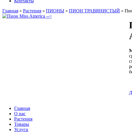
Контакты
Главная
»
Растения
»
ПИОНЫ
»
ПИОН ТРАВЯНИСТЫЙ
»
Пио
-->
М
с
с
р
б
Главная
О нас
Растения
Товары
Услуги