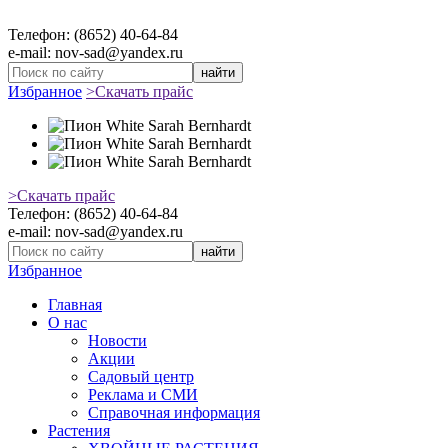
Телефон: (8652) 40-64-84
e-mail: nov-sad@yandex.ru
найти
Избранное
>Скачать прайс
>Скачать прайс
Телефон: (8652) 40-64-84
e-mail: nov-sad@yandex.ru
найти
Избранное
Главная
О нас
Новости
Акции
Садовый центр
Реклама и СМИ
Справочная информация
Растения